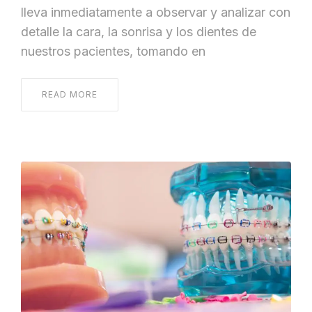
lleva inmediatamente a observar y analizar con
detalle la cara, la sonrisa y los dientes de
nuestros pacientes, tomando en
READ MORE