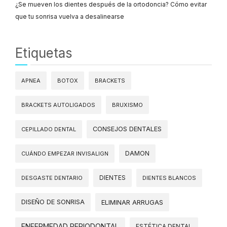
¿Se mueven los dientes después de la ortodoncia? Cómo evitar
que tu sonrisa vuelva a desalinearse
Etiquetas
APNEA
BOTOX
BRACKETS
BRACKETS AUTOLIGADOS
BRUXISMO
CONSEJOS DENTALES
CEPILLADO DENTAL
DAMON
CUÁNDO EMPEZAR INVISALIGN
DIENTES
DESGASTE DENTARIO
DIENTES BLANCOS
DISEÑO DE SONRISA
ELIMINAR ARRUGAS
ENFERMEDAD PERIODONTAL
ESTÉTICA DENTAL