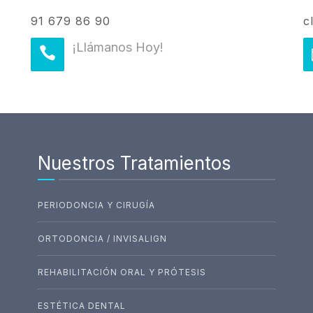
91 679 86 90
c
¡Llámanos Hoy!
Nuestros Tratamientos
PERIODONCIA Y CIRUGÍA
ORTODONCIA / INVISALIGN
REHABILITACIÓN ORAL Y PRÓTESIS
ESTÉTICA DENTAL