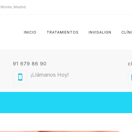
l Monte, Madrid.
INICIO
TRATAMIENTOS
INVISALIGN
CLÍN
91 679 86 90
c
¡Llámanos Hoy!