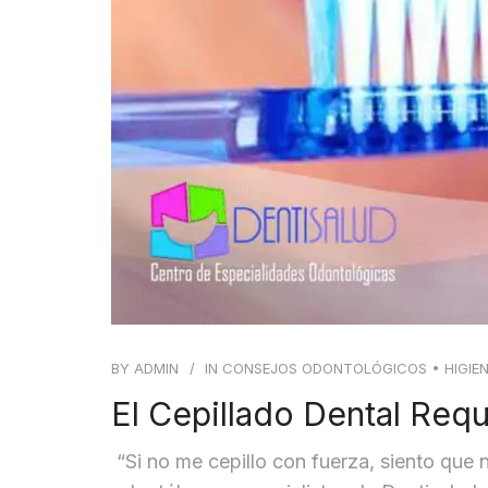
BY
ADMIN
IN
CONSEJOS ODONTOLÓGICOS
•
HIGIE
El Cepillado Dental Req
“Si no me cepillo con fuerza, siento qu