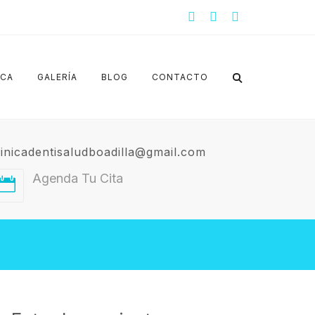
ICA
GALERÍA
BLOG
CONTACTO
linicadentisaludboadilla@gmail.com
Agenda Tu Cita