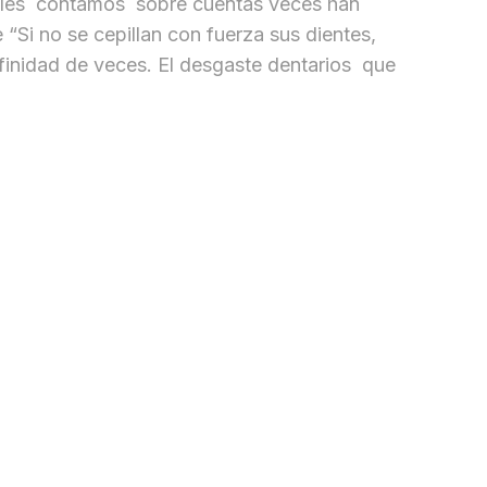
, les contamos sobre cuentas veces han
“Si no se cepillan con fuerza sus dientes,
nfinidad de veces. El desgaste dentarios que