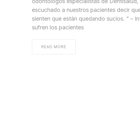
odontólogos especialistas de Dentisalud
escuchado a nuestros pacientes decir que 
sienten que están quedando sucios. ” – I
sufren los pacientes
READ MORE