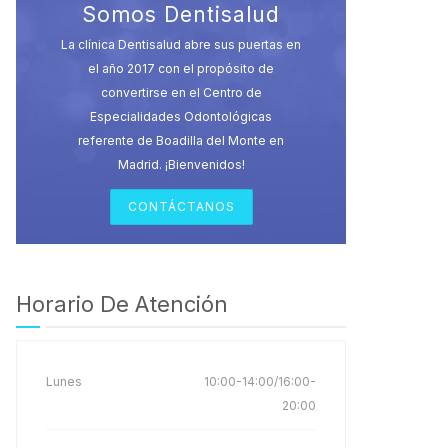
Somos Dentisalud
La clínica Dentisalud abre sus puertas en
el año 2017 con el propósito de
convertirse en el Centro de
Especialidades Odontológicas
referente de Boadilla del Monte en
Madrid. ¡Bienvenidos!
CONTÁCTANOS
Horario De Atención
Lunes
10:00-14:00/16:00-
20:00