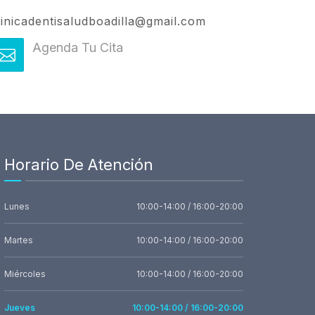
linicadentisaludboadilla@gmail.com
Agenda Tu Cita
Horario De Atención
Lunes
10:00-14:00 / 16:00-20:00
Martes
10:00-14:00 / 16:00-20:00
Miércoles
10:00-14:00 / 16:00-20:00
Jueves
10:00-14:00 / 16:00-20:00