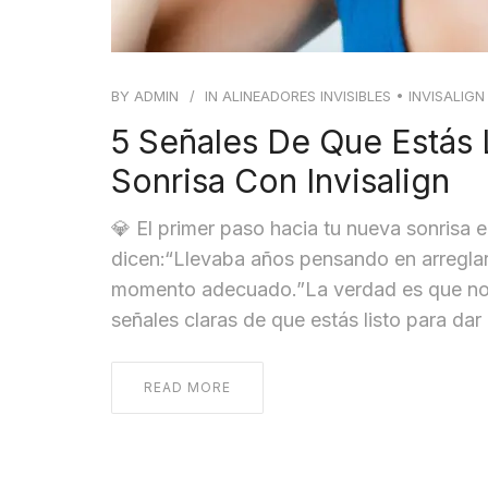
BY
ADMIN
IN
ALINEADORES INVISIBLES
•
INVISALIGN
5 Señales De Que Estás 
Sonrisa Con Invisalign
💎 El primer paso hacia tu nueva sonrisa
dicen:“Llevaba años pensando en arreglar
momento adecuado.”La verdad es que no 
señales claras de que estás listo para dar 
READ MORE