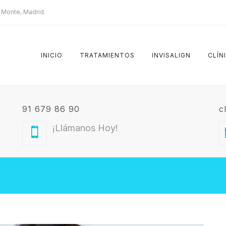
l Monte, Madrid.
INICIO
TRATAMIENTOS
INVISALIGN
CLÍN
91 679 86 90
c
¡Llámanos Hoy!