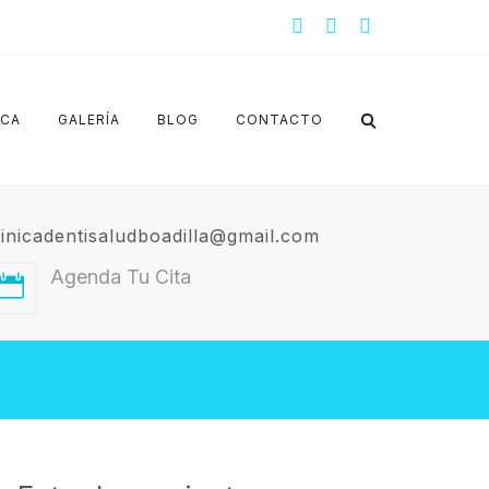
ICA
GALERÍA
BLOG
CONTACTO
linicadentisaludboadilla@gmail.com
Agenda Tu Cita