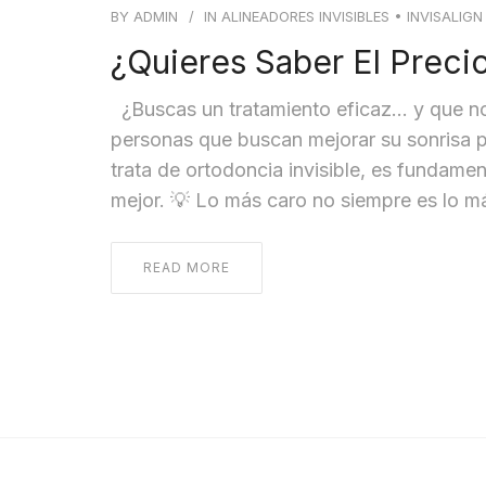
BY
ADMIN
IN
ALINEADORES INVISIBLES
•
INVISALIGN
¿Quieres Saber El Precio
¿Buscas un tratamiento eficaz… y que no
personas que buscan mejorar su sonrisa p
trata de ortodoncia invisible, es fundame
mejor. 💡 Lo más caro no siempre es lo m
READ MORE