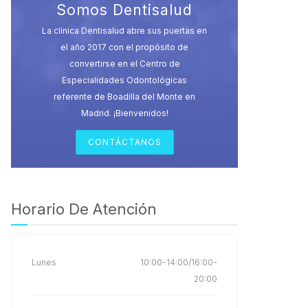
Somos Dentisalud
La clínica Dentisalud abre sus puertas en
el año 2017 con el propósito de
convertirse en el Centro de
Especialidades Odontológicas
referente de Boadilla del Monte en
Madrid. ¡Bienvenidos!
CONTÁCTANOS
Horario De Atención
Lunes
10:00-14:00/16:00-
20:00