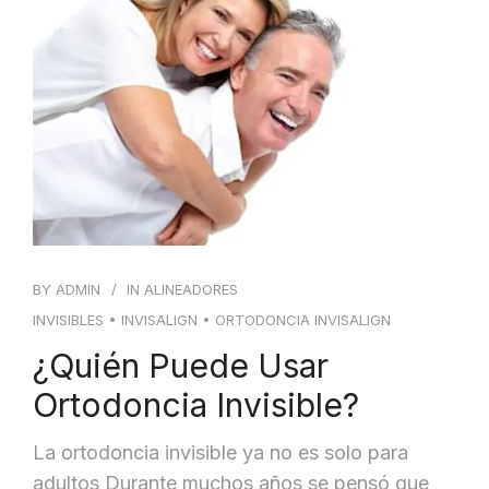
BLOG
CONTACTO
BY
ADMIN
IN
ALINEADORES
INVISIBLES
•
INVISALIGN
•
ORTODONCIA INVISALIGN
¿Quién Puede Usar
Ortodoncia Invisible?
La ortodoncia invisible ya no es solo para
adultos Durante muchos años se pensó que