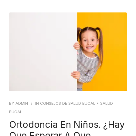
BY
ADMIN
IN
CONSEJOS DE SALUD BUCAL
•
SALUD
BUCAL
Ortodoncia En Niños. ¿Hay
Que Esperar A Que