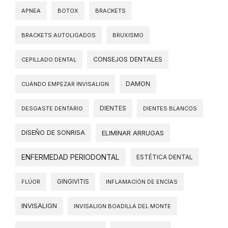
APNEA
BOTOX
BRACKETS
BRACKETS AUTOLIGADOS
BRUXISMO
CONSEJOS DENTALES
CEPILLADO DENTAL
DAMON
CUÁNDO EMPEZAR INVISALIGN
DIENTES
DESGASTE DENTARIO
DIENTES BLANCOS
DISEÑO DE SONRISA
ELIMINAR ARRUGAS
ENFERMEDAD PERIODONTAL
ESTÉTICA DENTAL
FLÚOR
GINGIVITIS
INFLAMACIÓN DE ENCÍAS
INVISALIGN
INVISALIGN BOADILLA DEL MONTE