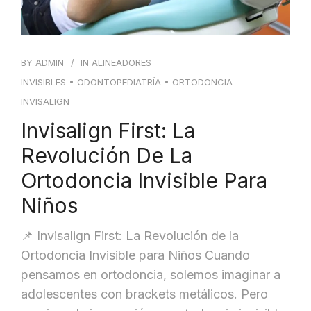
BY
ADMIN
IN
ALINEADORES
INVISIBLES
•
ODONTOPEDIATRÍA
•
ORTODONCIA
INVISALIGN
Invisalign First: La
Revolución De La
Ortodoncia Invisible Para
Niños
📌 Invisalign First: La Revolución de la
Ortodoncia Invisible para Niños Cuando
pensamos en ortodoncia, solemos imaginar a
adolescentes con brackets metálicos. Pero