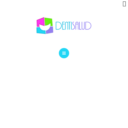
INVISALIGN
CLÍNICA
GALERÍA
BLOG
INICIO
CONTACTO
TRATAMIENTOS
INVISALIGN
CLÍNICA
GALERÍA