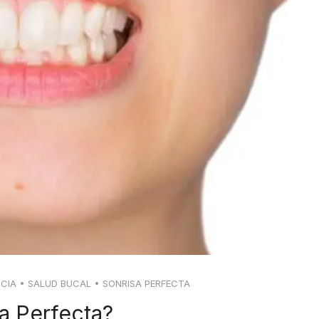
CIA
•
SALUD BUCAL
•
SONRISA PERFECTA
a Perfecta?