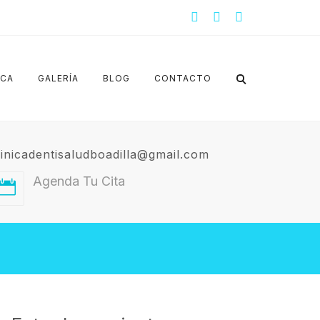
ICA
GALERÍA
BLOG
CONTACTO
linicadentisaludboadilla@gmail.com
Agenda Tu Cita