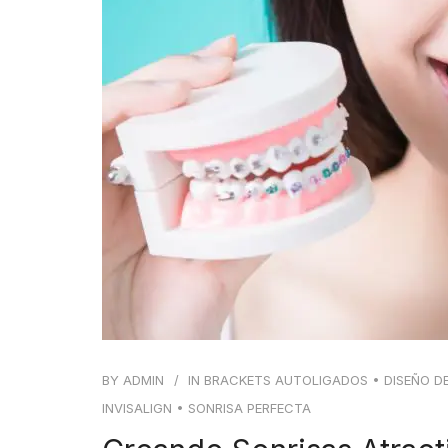
BY
ADMIN
IN
BRACKETS AUTOLIGADOS
•
DISEÑO D
INVISALIGN
•
SONRISA PERFECTA