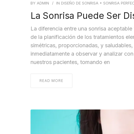
BY
ADMIN
IN
DISEÑO DE SONRISA
•
SONRISA PERFE
La Sonrisa Puede Ser D
La diferencia entre una sonrisa aceptable
de la planificación de los tratamientos e
simétricas, proporcionadas, y saludables,
inmediatamente a observar y analizar con d
nuestros pacientes, tomando en
READ MORE