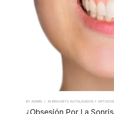
BY
ADMIN
IN
BRACKETS AUTOLIGADOS
•
ORTODON
¿Obsesión Por La Sonris