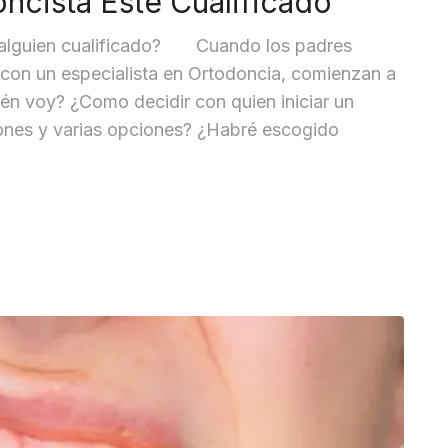
ncista Esté Cualificado
e alguien cualificado? Cuando los padres
ta con un especialista en Ortodoncia, comienzan a
 voy? ¿Como decidir con quien iniciar un
iones y varias opciones? ¿Habré escogido