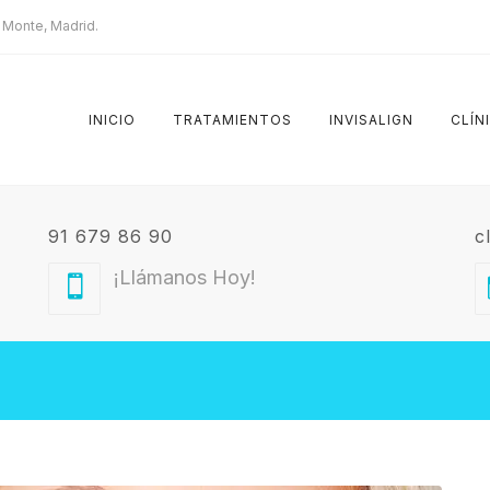
l Monte, Madrid.
INICIO
TRATAMIENTOS
INVISALIGN
CLÍN
91 679 86 90
c
¡Llámanos Hoy!