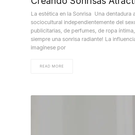
Creando Sonrisas Atrac
La estética en la Sonrisa Una dentadura at
sociocultural independientemente del sexo
publicitarias, de perfumes, de ropa íntima
siempre una sonrisa radiante! La influenc
imagínese por
READ MORE