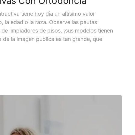
tivas Con Ortodoncia
ractiva tiene hoy día un altísimo valor
, la edad o la raza. Observe las pautas
, de limpiadores de pisos, ¡sus modelos tienen
ia de la imagen pública es tan grande, que