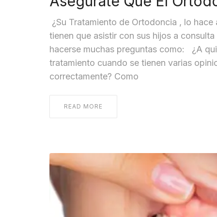
Asegúrate Que El Ortodo
¿Su Tratamiento de Ortodoncia , lo hac
tienen que asistir con sus hijos a consul
hacerse muchas preguntas como: ¿A quién
tratamiento cuando se tienen varias opin
correctamente? Como
READ MORE