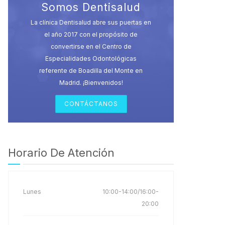
Somos Dentisalud
La clínica Dentisalud abre sus puertas en
el año 2017 con el propósito de
convertirse en el Centro de
Especialidades Odontológicas
referente de Boadilla del Monte en
Madrid. ¡Bienvenidos!
CONTÁCTANOS
Horario De Atención
Lunes
10:00-14:00/16:00-
20:00