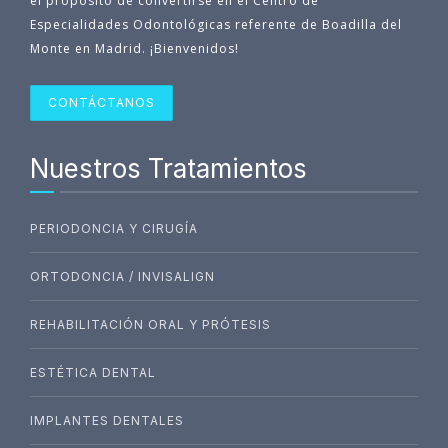
el propósito de convertirse en el Centro de
Especialidades Odontológicas referente de Boadilla del
Monte en Madrid. ¡Bienvenidos!
CONTÁCTANOS
Nuestros Tratamientos
PERIODONCIA Y CIRUGÍA
ORTODONCIA / INVISALIGN
REHABILITACIÓN ORAL Y PRÓTESIS
ESTÉTICA DENTAL
IMPLANTES DENTALES