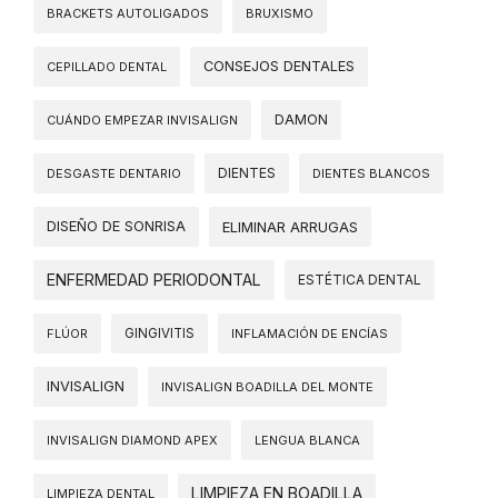
BRACKETS AUTOLIGADOS
BRUXISMO
CONSEJOS DENTALES
CEPILLADO DENTAL
DAMON
CUÁNDO EMPEZAR INVISALIGN
DIENTES
DESGASTE DENTARIO
DIENTES BLANCOS
DISEÑO DE SONRISA
ELIMINAR ARRUGAS
ENFERMEDAD PERIODONTAL
ESTÉTICA DENTAL
FLÚOR
GINGIVITIS
INFLAMACIÓN DE ENCÍAS
INVISALIGN
INVISALIGN BOADILLA DEL MONTE
INVISALIGN DIAMOND APEX
LENGUA BLANCA
LIMPIEZA EN BOADILLA
LIMPIEZA DENTAL