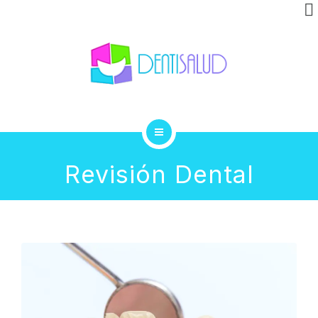
INVISALIGN
CLÍNICA
GALERÍA
BLOG
INICIO
CONTACTO
Revisión Dental
TRATAMIENTOS
INVISALIGN
CLÍNICA
GALERÍA