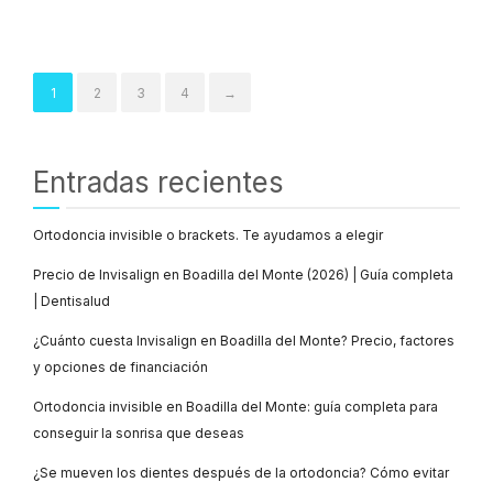
1
2
3
4
→
Entradas recientes
Ortodoncia invisible o brackets. Te ayudamos a elegir
Precio de Invisalign en Boadilla del Monte (2026) | Guía completa
| Dentisalud
¿Cuánto cuesta Invisalign en Boadilla del Monte? Precio, factores
y opciones de financiación
Ortodoncia invisible en Boadilla del Monte: guía completa para
conseguir la sonrisa que deseas
¿Se mueven los dientes después de la ortodoncia? Cómo evitar