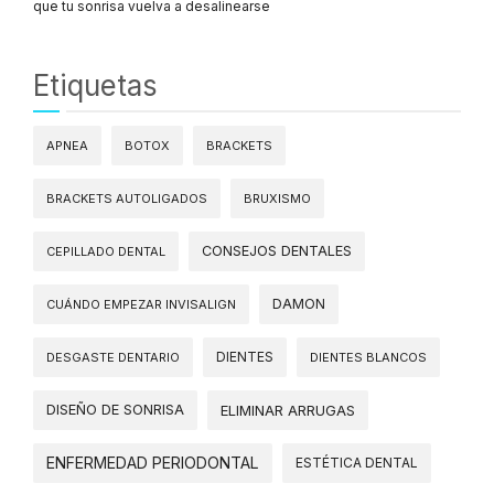
que tu sonrisa vuelva a desalinearse
Etiquetas
APNEA
BOTOX
BRACKETS
BRACKETS AUTOLIGADOS
BRUXISMO
CONSEJOS DENTALES
CEPILLADO DENTAL
DAMON
CUÁNDO EMPEZAR INVISALIGN
DIENTES
DESGASTE DENTARIO
DIENTES BLANCOS
DISEÑO DE SONRISA
ELIMINAR ARRUGAS
ENFERMEDAD PERIODONTAL
ESTÉTICA DENTAL