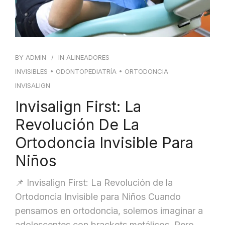
BY
ADMIN
IN
ALINEADORES
INVISIBLES
•
ODONTOPEDIATRÍA
•
ORTODONCIA
INVISALIGN
Invisalign First: La
Revolución De La
Ortodoncia Invisible Para
Niños
📌 Invisalign First: La Revolución de la
Ortodoncia Invisible para Niños Cuando
pensamos en ortodoncia, solemos imaginar a
adolescentes con brackets metálicos. Pero