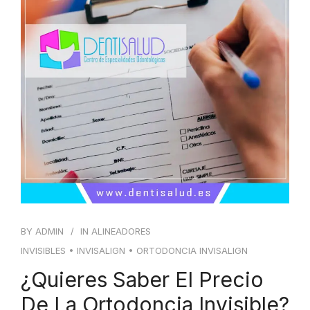
BY
ADMIN
IN
ALINEADORES
INVISIBLES
•
INVISALIGN
•
ORTODONCIA INVISALIGN
¿Quieres Saber El Precio
De La Ortodoncia Invisible?