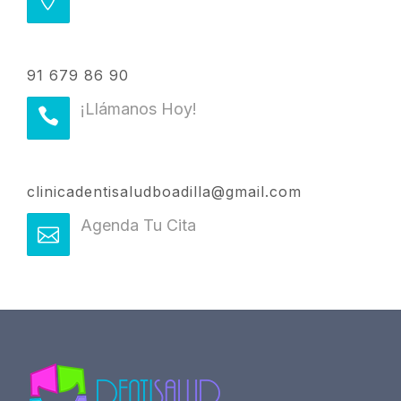
91 679 86 90
¡Llámanos Hoy!
clinicadentisaludboadilla@gmail.com
Agenda Tu Cita