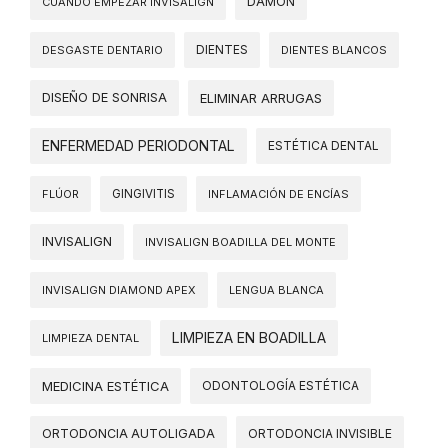
DAMON
CUÁNDO EMPEZAR INVISALIGN
DIENTES
DESGASTE DENTARIO
DIENTES BLANCOS
DISEÑO DE SONRISA
ELIMINAR ARRUGAS
ENFERMEDAD PERIODONTAL
ESTÉTICA DENTAL
FLÚOR
GINGIVITIS
INFLAMACIÓN DE ENCÍAS
INVISALIGN
INVISALIGN BOADILLA DEL MONTE
INVISALIGN DIAMOND APEX
LENGUA BLANCA
LIMPIEZA EN BOADILLA
LIMPIEZA DENTAL
MEDICINA ESTÉTICA
ODONTOLOGÍA ESTÉTICA
ORTODONCIA AUTOLIGADA
ORTODONCIA INVISIBLE