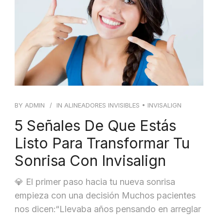
BLOG
CONTACTO
BY
ADMIN
IN
ALINEADORES INVISIBLES
•
INVISALIGN
5 Señales De Que Estás
Listo Para Transformar Tu
Sonrisa Con Invisalign
💎 El primer paso hacia tu nueva sonrisa
empieza con una decisión Muchos pacientes
nos dicen:“Llevaba años pensando en arreglar