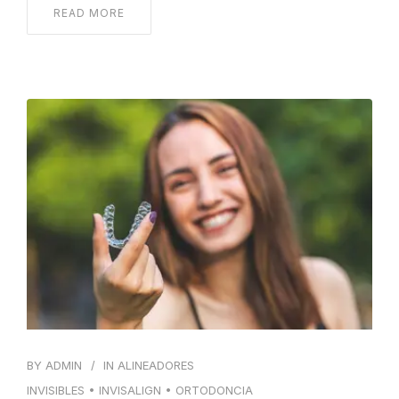
READ MORE
BY
ADMIN
IN
ALINEADORES
INVISIBLES
•
INVISALIGN
•
ORTODONCIA