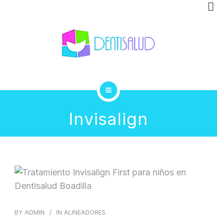
INVISALIGN
CLÍNICA
GALERÍA
BLOG
INICIO
CONTACTO
Invisalign
TRATAMIENTOS
INVISALIGN
CLÍNICA
GALERÍA
BY
ADMIN
IN
ALINEADORES