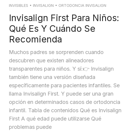
BLOG
INVISIBLES
•
INVISALIGN
•
ORTODONCIA INVISALIGN
Invisalign First Para Niños:
CONTACTO
Qué Es Y Cuándo Se
Recomienda
Muchos padres se sorprenden cuando
descubren que existen alineadores
transparentes para niños. Y sí:👉 Invisalign
también tiene una versión diseñada
específicamente para pacientes infantiles. Se
llama Invisalign First. Y puede ser una gran
opción en determinados casos de ortodoncia
infantil. Tabla de contenidos Qué es Invisalign
First A qué edad puede utilizarse Qué
problemas puede