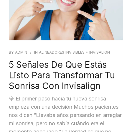
BY
ADMIN
IN
ALINEADORES INVISIBLES
•
INVISALIGN
5 Señales De Que Estás
Listo Para Transformar Tu
Sonrisa Con Invisalign
💎 El primer paso hacia tu nueva sonrisa
empieza con una decisión Muchos pacientes
nos dicen:“Llevaba años pensando en arreglar
mi sonrisa, pero no sabía cuándo era el
momento adecuado.”La verdad es que no