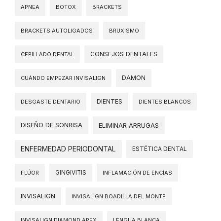
APNEA
BOTOX
BRACKETS
BRACKETS AUTOLIGADOS
BRUXISMO
CONSEJOS DENTALES
CEPILLADO DENTAL
DAMON
CUÁNDO EMPEZAR INVISALIGN
DIENTES
DESGASTE DENTARIO
DIENTES BLANCOS
DISEÑO DE SONRISA
ELIMINAR ARRUGAS
ENFERMEDAD PERIODONTAL
ESTÉTICA DENTAL
FLÚOR
GINGIVITIS
INFLAMACIÓN DE ENCÍAS
INVISALIGN
INVISALIGN BOADILLA DEL MONTE
INVISALIGN DIAMOND APEX
LENGUA BLANCA