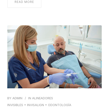
READ MORE
BY
ADMIN
IN
ALINEADORES
INVISIBLES
•
INVISALIGN
•
ODONTOLOGÍA