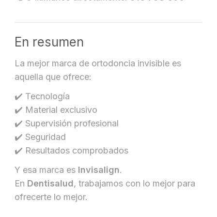
En resumen
La mejor marca de ortodoncia invisible es
aquella que ofrece:
✔️ Tecnología
✔️ Material exclusivo
✔️ Supervisión profesional
✔️ Seguridad
✔️ Resultados comprobados
Y esa marca es
Invisalign
.
En
Dentisalud
, trabajamos con lo mejor para
ofrecerte lo mejor.