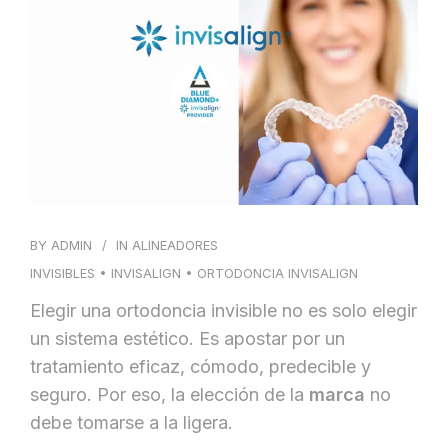
BLOG
CONTACTO
BY
ADMIN
IN
ALINEADORES
INVISIBLES
•
INVISALIGN
•
ORTODONCIA INVISALIGN
Elegir una ortodoncia invisible no es solo elegir
un sistema estético. Es apostar por un
tratamiento eficaz, cómodo, predecible y
seguro. Por eso, la elección de la
marca
no
debe tomarse a la ligera.