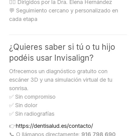
👩‍⚕️ Dirigidos por la Dra. Elena Hernández
💬 Seguimiento cercano y personalizado en
cada etapa
¿Quieres saber si tú o tu hijo
podéis usar Invisalign?
Ofrecemos un diagnóstico gratuito con
escáner 3D y una simulación virtual de tu
sonrisa.
✅ Sin compromiso
✅ Sin dolor
✅ Sin radiografías
👉
https://dentisalud.es/contacto/
📞 O llámanos directamente:
916 798 690