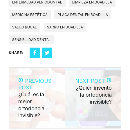
ENFERMEDAD PERIODONTAL
LIMPIEZA EN BOADILLA
MEDICINA ESTÉTICA
PLACA DENTAL EN BOADILLA
SALUD BUCAL
SARRO EN BOADILLA
SENSIBILIDAD DENTAL
SHARE:
PREVIOUS
NEXT POST
POST
¿Quién inventó
¿Cuál es la
la ortodoncia
mejor
invisible?
ortodoncia
invisible?