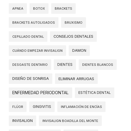
APNEA
BOTOX
BRACKETS
BRACKETS AUTOLIGADOS
BRUXISMO
CONSEJOS DENTALES
CEPILLADO DENTAL
DAMON
CUÁNDO EMPEZAR INVISALIGN
DIENTES
DESGASTE DENTARIO
DIENTES BLANCOS
DISEÑO DE SONRISA
ELIMINAR ARRUGAS
ENFERMEDAD PERIODONTAL
ESTÉTICA DENTAL
FLÚOR
GINGIVITIS
INFLAMACIÓN DE ENCÍAS
INVISALIGN
INVISALIGN BOADILLA DEL MONTE