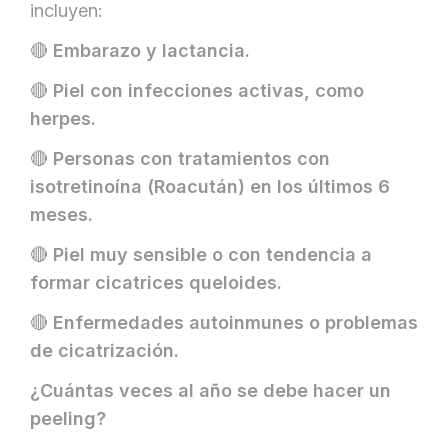
incluyen:
🔴
Embarazo y lactancia.
🔴
Piel con infecciones activas, como
herpes.
🔴
Personas con tratamientos con
isotretinoína (Roacután) en los últimos 6
meses.
🔴
Piel muy sensible o con tendencia a
formar cicatrices queloides.
🔴
Enfermedades autoinmunes o problemas
de cicatrización.
¿Cuántas veces al año se debe hacer un
peeling?