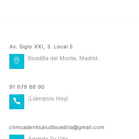
Av. Siglo XXI, 3. Local 5
Boadilla del Monte. Madrid.
91 679 86 90
¡Llámanos Hoy!
clinicadentisaludboadilla@gmail.com
Agenda Tu Cita