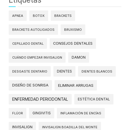
APNEA
BOTOX
BRACKETS
BRACKETS AUTOLIGADOS
BRUXISMO
CONSEJOS DENTALES
CEPILLADO DENTAL
DAMON
CUÁNDO EMPEZAR INVISALIGN
DIENTES
DESGASTE DENTARIO
DIENTES BLANCOS
DISEÑO DE SONRISA
ELIMINAR ARRUGAS
ENFERMEDAD PERIODONTAL
ESTÉTICA DENTAL
FLÚOR
GINGIVITIS
INFLAMACIÓN DE ENCÍAS
INVISALIGN
INVISALIGN BOADILLA DEL MONTE