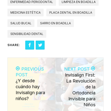
ENFERMEDAD PERIODONTAL
LIMPIEZA EN BOADILLA
MEDICINA ESTÉTICA
PLACA DENTAL EN BOADILLA
SALUD BUCAL
SARRO EN BOADILLA
SENSIBILIDAD DENTAL
SHARE:
PREVIOUS
NEXT POST
POST
Invisalign First:
¿Y desde
La Revolución
cuándo hay
de la
Invisalign para
Ortodoncia
niños?
Invisible para
Niños