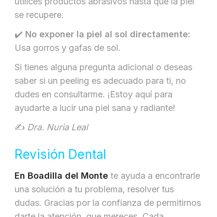
utilices productos abrasivos hasta que la piel
se recupere.
✔️
No exponer la piel al sol directamente:
Usa gorros y gafas de sol.
Si tienes alguna pregunta adicional o deseas
saber si un peeling es adecuado para ti, no
dudes en consultarme. ¡Estoy aquí para
ayudarte a lucir una piel sana y radiante!
✍️
Dra. Nuria Leal
Revisión Dental
En Boadilla del Monte
te ayuda a encontrarle
una solución a tu problema, resolver tus
dudas. Gracias por la confianza de permitirnos
darte la atención que mereces. Cada