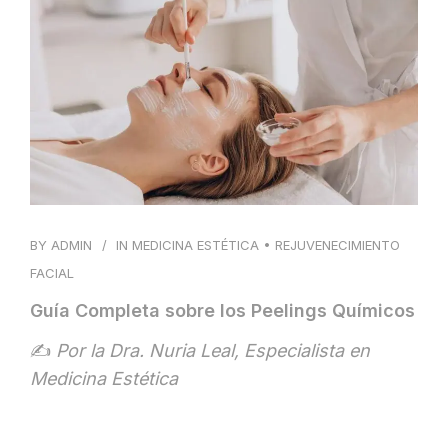
BLOG
CONTACTO
BY
ADMIN
IN
MEDICINA ESTÉTICA
•
REJUVENECIMIENTO
FACIAL
Guía Completa sobre los Peelings Químicos
✍️
Por la Dra. Nuria Leal, Especialista en
Medicina Estética