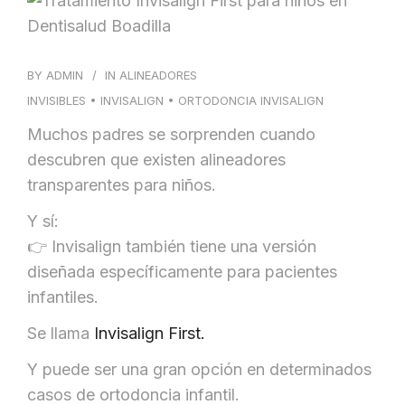
BLOG
CONTACTO
BY
ADMIN
IN
ALINEADORES
INVISIBLES
•
INVISALIGN
•
ORTODONCIA INVISALIGN
Muchos padres se sorprenden cuando
descubren que existen alineadores
transparentes para niños.
Y sí:
👉 Invisalign también tiene una versión
diseñada específicamente para pacientes
infantiles.
Se llama
Invisalign First.
Y puede ser una gran opción en determinados
casos de ortodoncia infantil.