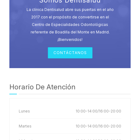
Somos Dentisalud
La clínica Dentisalud abre sus puertas en el año
2017 con el propósito de convertirse en el
Centro de Especialidades Odontológicas
referente de Boadilla del Monte en Madrid.
¡Bienvenidos!
CONTÁCTANOS
Horario De Atención
Lunes
10:00-14:00/16:00-20:00
Martes
10:00-14:00/16:00-20:00