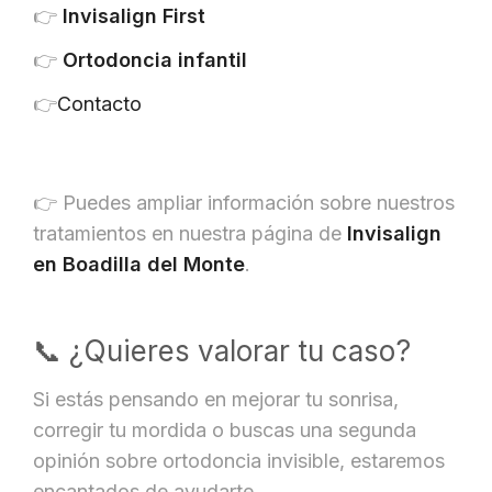
👉
Invisalign First
👉
Ortodoncia infantil
👉
Contacto
👉 Puedes ampliar información sobre nuestros
tratamientos en nuestra página de
Invisalign
en Boadilla del Monte
.
📞 ¿Quieres valorar tu caso?
Si estás pensando en mejorar tu sonrisa,
corregir tu mordida o buscas una segunda
opinión sobre ortodoncia invisible, estaremos
encantados de ayudarte.