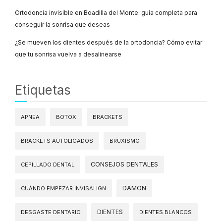
Ortodoncia invisible en Boadilla del Monte: guía completa para
conseguir la sonrisa que deseas
¿Se mueven los dientes después de la ortodoncia? Cómo evitar
que tu sonrisa vuelva a desalinearse
Etiquetas
APNEA
BOTOX
BRACKETS
BRACKETS AUTOLIGADOS
BRUXISMO
CONSEJOS DENTALES
CEPILLADO DENTAL
DAMON
CUÁNDO EMPEZAR INVISALIGN
DIENTES
DESGASTE DENTARIO
DIENTES BLANCOS