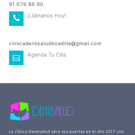
91 679 86 90
¡Llámanos Hoy!
clinicadentisaludboadilla@gmail.com
Agenda Tu Cita
La clínica Dentisalud abre sus puertas en el año 2017 con