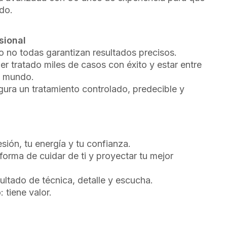
ado.
sional
 no todas garantizan resultados precisos.
er tratado miles de casos con éxito y estar entre
l mundo.
egura un tratamiento controlado, predecible y
ión, tu energía y tu confianza.
a forma de cuidar de ti y proyectar tu mejor
ltado de técnica, detalle y escucha.
 tiene valor.