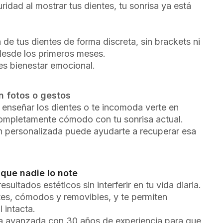
uridad al mostrar tus dientes, tu sonrisa ya está
 de tus dientes de forma discreta, sin brackets ni
 desde los primeros meses.
 es bienestar emocional.
n fotos o gestos
 enseñar los dientes o te incomoda verte en
completamente cómodo con tu sonrisa actual.
ón personalizada puede ayudarte a recuperar esa
 que nadie lo note
esultados estéticos sin interferir en tu vida diaria.
tes, cómodos y removibles, y te permiten
 intacta.
ía avanzada con 30 años de experiencia para que