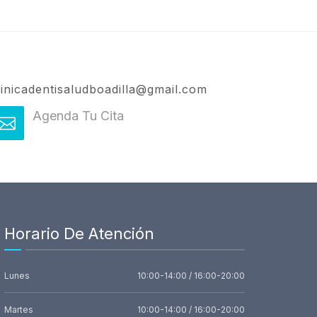
linicadentisaludboadilla@gmail.com
Agenda Tu Cita
Horario De Atención
Lunes
10:00-14:00 / 16:00-20:00
Martes
10:00-14:00 / 16:00-20:00