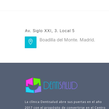
Av. Siglo XXI, 3. Local 5
Boadilla del Monte. Madrid.
La clínica Dentisalud abre sus puertas en el año
2017 con el propósito de convertirse en el Centro