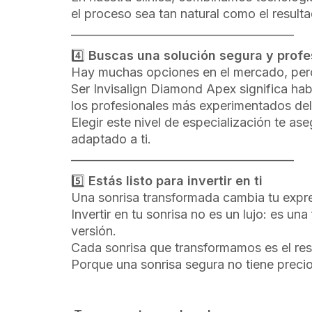
el proceso sea tan natural como el result
________________________________________
4️⃣
Buscas una solución segura y profe
Hay muchas opciones en el mercado, pero
Ser Invisalign Diamond Apex significa hab
los profesionales más experimentados de
Elegir este nivel de especialización te as
adaptado a ti.
________________________________________
5️⃣
Estás listo para invertir en ti
Una sonrisa transformada cambia tu expres
Invertir en tu sonrisa no es un lujo: es un
versión.
Cada sonrisa que transformamos es el resu
Porque una sonrisa segura no tiene precio: