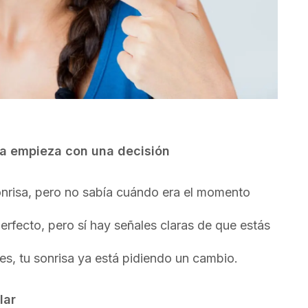
sa empieza con una decisión
onrisa, pero no sabía cuándo era el momento
rfecto, pero sí hay señales claras de que estás
tes, tu sonrisa ya está pidiendo un cambio.
lar