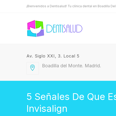
¡Bienvenidos a Dentisalud! Tu clínica dental en Boadilla De
Av. Siglo XXI, 3. Local 5
Boadilla del Monte. Madrid.
5 Señales De Que Es
Invisalign