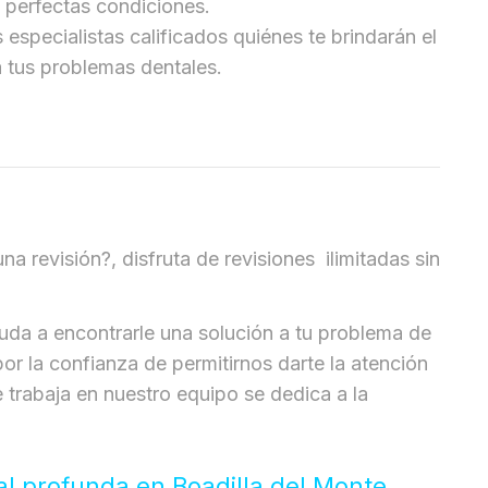
 perfectas condiciones.
specialistas calificados quiénes te brindarán el
a tus problemas dentales.
a revisión?, disfruta de revisiones ilimitadas sin
uda a encontrarle una solución a tu problema de
por la confianza de permitirnos darte la atención
 trabaja en nuestro equipo se dedica a la
al profunda en Boadilla del Monte