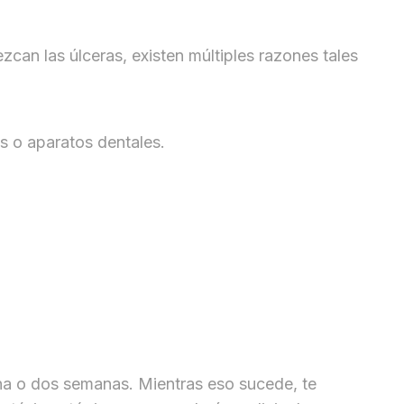
zcan las úlceras, existen múltiples razones tales
s o aparatos dentales.
una o dos semanas. Mientras eso sucede, te