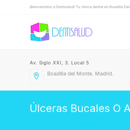
¡Bienvenidos a Dentisalud! Tu clínica dental en Boadilla De
Av. Siglo XXI, 3. Local 5
Boadilla del Monte. Madrid.
Úlceras Bucales O A