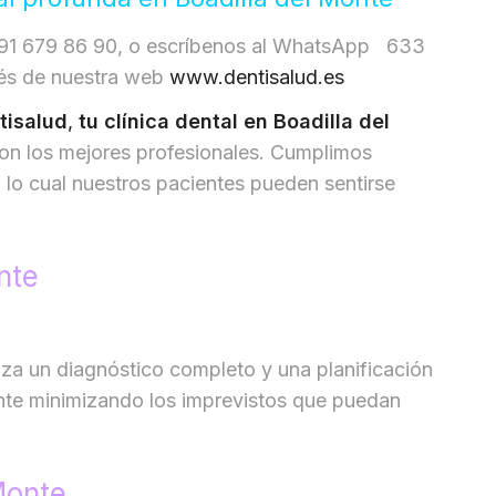
l 91 679 86 90, o escríbenos al WhatsApp 633
vés de nuestra web
www.dentisalud.es
tisalud
,
tu clínica dental
en Boadilla del
con los mejores profesionales. Cumplimos
n lo cual nuestros pacientes pueden sentirse
nte
iza un diagnóstico completo y una planificación
nte minimizando los imprevistos que puedan
Monte