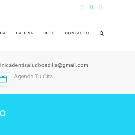
ICA
GALERÍA
BLOG
CONTACTO
linicadentisaludboadilla@gmail.com
Agenda Tu Cita
to