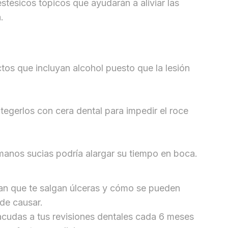
ésicos tópicos que ayudarán a aliviar las
.
tos que incluyan alcohol puesto que la lesión
tegerlos con cera dental para impedir el roce
manos sucias podría alargar su tiempo en boca.
n que te salgan úlceras y cómo se pueden
ede causar.
acudas a tus revisiones dentales cada 6 meses