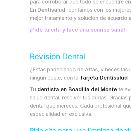
para corroborar que todo se encuentre en
En
Dentisalud
contamos con los mejores e
mejor tratamiento y solución de acuerdo 
¡Pide tu cita y luce una sonrisa sana!
Revisión Dental
¿Estas padeciendo de Aftas, y necesitas un
ningún coste, con la
Tarjeta Dentisalud
Tu
dentista en Boadilla del Monte
te ay
salud dental. resolver tus dudas. Gracias 
dental que mereces. Cada profesional que
especialidad en exclusiva.
Pide cita para una limpieza dent