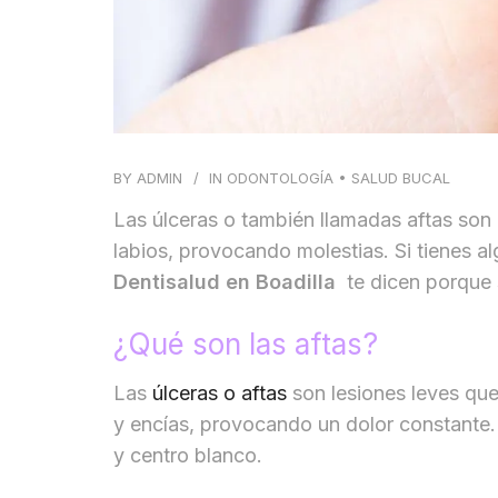
BY
ADMIN
IN
ODONTOLOGÍA
•
SALUD BUCAL
Las úlceras o también llamadas aftas son
labios, provocando molestias. Si tienes al
Dentisalud en Boadilla
te dicen porque 
¿Qué son las aftas?
Las
úlceras o aftas
son lesiones leves que 
y encías, provocando un dolor constante. S
y centro blanco.