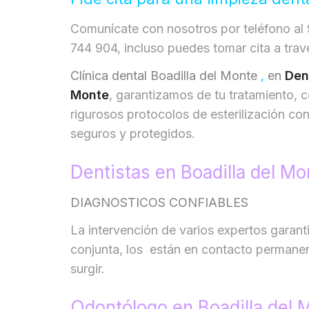
Comunícate con nosotros por teléfono a
744 904, incluso puedes tomar cita a tra
Clínica dental Boadilla del Monte
,
en
Den
Monte
, garantizamos de tu tratamiento, 
rigurosos protocolos de esterilización co
seguros y protegidos.
Dentistas en Boadilla del Mo
DIAGNOSTICOS CONFIABLES
La intervención de varios expertos garant
conjunta, los están en contacto permane
surgir.
Odontólogo en Boadilla del 