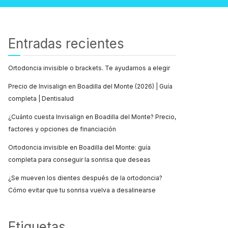
Entradas recientes
Ortodoncia invisible o brackets. Te ayudamos a elegir
Precio de Invisalign en Boadilla del Monte (2026) | Guía
completa | Dentisalud
¿Cuánto cuesta Invisalign en Boadilla del Monte? Precio,
factores y opciones de financiación
Ortodoncia invisible en Boadilla del Monte: guía
completa para conseguir la sonrisa que deseas
¿Se mueven los dientes después de la ortodoncia?
Cómo evitar que tu sonrisa vuelva a desalinearse
Etiquetas