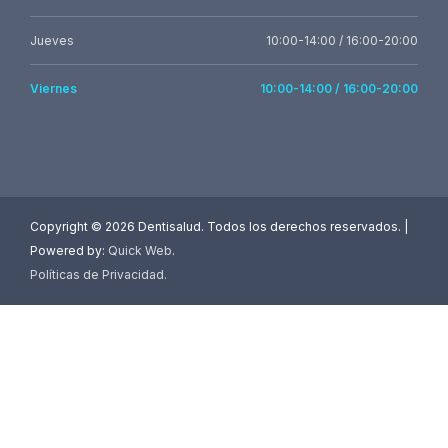
Jueves
10:00-14:00 / 16:00-20:00
Viernes
10:00-14:00 / 16:00-20:00
Copyright ©
2026 Dentisalud. Todos los derechos reservados. |
Powered by:
Quick Web
.
Políticas de Privacidad
.