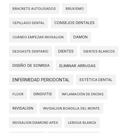
BRACKETS AUTOLIGADOS
BRUXISMO
CONSEJOS DENTALES
CEPILLADO DENTAL
DAMON
CUÁNDO EMPEZAR INVISALIGN
DIENTES
DESGASTE DENTARIO
DIENTES BLANCOS
DISEÑO DE SONRISA
ELIMINAR ARRUGAS
ENFERMEDAD PERIODONTAL
ESTÉTICA DENTAL
FLÚOR
GINGIVITIS
INFLAMACIÓN DE ENCÍAS
INVISALIGN
INVISALIGN BOADILLA DEL MONTE
INVISALIGN DIAMOND APEX
LENGUA BLANCA