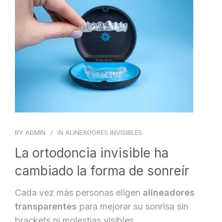
BLOG
CONTACTO
BY
ADMIN
IN
ALINEADORES INVISIBLES
La ortodoncia invisible ha
cambiado la forma de sonreír
Cada vez más personas eligen
alineadores
transparentes
para mejorar su sonrisa sin
brackets ni molestias visibles.