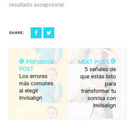
resultado excepcional.
SHARE:
PREVIOUS
NEXT POST
POST
5 señales de
Los errores
que estás listo
más comunes
para
al elegir
transformar tu
Invisalign
sonrisa con
Invisalign