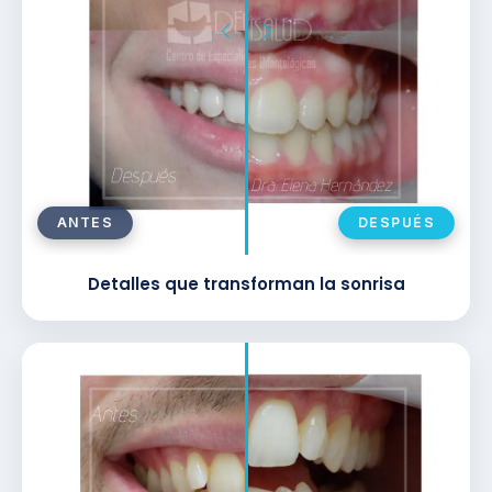
ANTES
DESPUÉS
Detalles que transforman la sonrisa