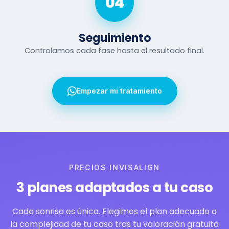
04
Seguimiento
Controlamos cada fase hasta el resultado final.
Empezar mi tratamiento
PRECIOS INVISALIGN
3 planes adaptados a tu caso
Cada sonrisa es única. Elegimos el plan adecuado a
la complejidad de tu caso tras tu valoración gratuita