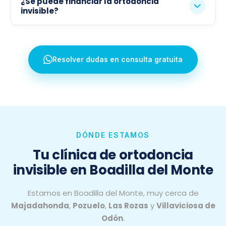
¿Se puede financiar la ortodoncia
invisible?
Resolver dudas en consulta gratuita
DÓNDE ESTAMOS
Tu clínica de ortodoncia
invisible en Boadilla del Monte
Estamos en Boadilla del Monte, muy cerca de
Majadahonda
,
Pozuelo
,
Las Rozas
y
Villaviciosa de
Odón
.