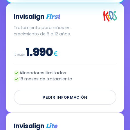
Invisalign
First
Tratamiento para niños en
crecimiento de 6 a 12 años.
1.990
€
Desde
Alineadores ilimitados
18 meses de tratamiento
PEDIR INFORMACIÓN
Invisalign
Lite