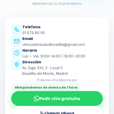
diseñamos tu tratamiento.
Teléfono
91 679 86 90
Email
clinicadentisaludboadilla@gmail.com
Horario
Lun – Vie: 10:00–14:00 / 16:00–20:00
Dirección
Av. Siglo XXI, 3 · Local 5
Boadilla del Monte, Madrid
Pídenos cita directa por
Respondemos en menos de 1 hora
Pedir cita gratuita
Llamar ahora