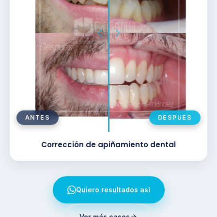
ANTES
DESPUÉS
Corrección de apiñamiento dental
Quiero resultados así
Ver más casos