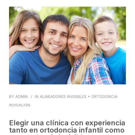
BLOG
CONTACTO
BY
ADMIN
IN
ALINEADORES INVISIBLES
•
ORTODONCIA
INVISALIGN
Elegir una clínica con experiencia
tanto en ortodoncia infantil como