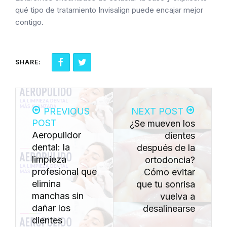
qué tipo de tratamiento Invisalign puede encajar mejor
contigo.
SHARE:
PREVIOUS
NEXT POST
POST
¿Se mueven los
Aeropulidor
dientes
dental: la
después de la
limpieza
ortodoncia?
profesional que
Cómo evitar
elimina
que tu sonrisa
manchas sin
vuelva a
dañar los
desalinearse
dientes