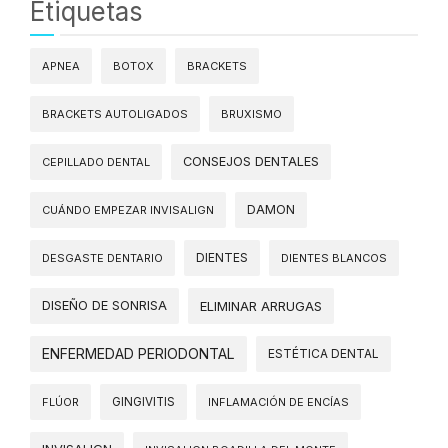
Etiquetas
APNEA
BOTOX
BRACKETS
BRACKETS AUTOLIGADOS
BRUXISMO
CONSEJOS DENTALES
CEPILLADO DENTAL
DAMON
CUÁNDO EMPEZAR INVISALIGN
DIENTES
DESGASTE DENTARIO
DIENTES BLANCOS
DISEÑO DE SONRISA
ELIMINAR ARRUGAS
ENFERMEDAD PERIODONTAL
ESTÉTICA DENTAL
FLÚOR
GINGIVITIS
INFLAMACIÓN DE ENCÍAS