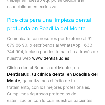
trabaja en nuestro equipo se dedica a la
especialidad en exclusiva.
Pide cita para una limpieza dental
profunda en Boadilla del Monte
Comunícate con nosotros por teléfono al 91
679 86 90, o escríbenos al WhatsApp 633
744 904, incluso puedes tomar cita a través de
nuestra web
www.dentisalud.es
Clínica dental Boadilla del Monte
,
en
Dentisalud
,
tu clínica dental
en Boadilla del
Monte
, garantizamos el éxito de tu
tratamiento, con los mejores profesionales.
Cumplimos rigurosos protocolos de
esterilización con lo cual nuestros pacientes