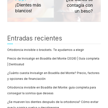
¡Dientes más
contagia con
blancos!
un beso?
Entradas recientes
Ortodoncia invisible o brackets. Te ayudamos a elegir
Precio de Invisalign en Boadilla del Monte (2026) | Guía completa
| Dentisalud
¿Cuánto cuesta Invisalign en Boadilla del Monte? Precio, factores
y opciones de financiación
Ortodoncia invisible en Boadilla del Monte: guía completa para
conseguir la sonrisa que deseas
¿Se mueven los dientes después de la ortodoncia? Cómo evitar
que tu sonrisa vuelva a desalinearse