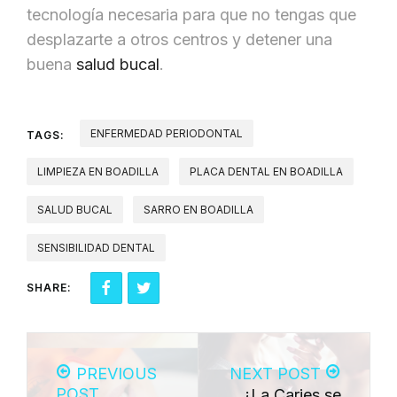
tecnología necesaria para que no tengas que
desplazarte a otros centros y detener una
buena
salud bucal
.
ENFERMEDAD PERIODONTAL
TAGS:
LIMPIEZA EN BOADILLA
PLACA DENTAL EN BOADILLA
SALUD BUCAL
SARRO EN BOADILLA
SENSIBILIDAD DENTAL
SHARE:
PREVIOUS
NEXT POST
POST
¿La Caries se