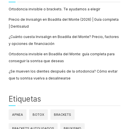
Ortodoncia invisible o brackets. Te ayudamos a elegir
Precio de Invisalign en Boadilla del Monte (2026) | Guía completa
| Dentisalud
¿Cuánto cuesta Invisalign en Boadilla del Monte? Precio, factores
y opciones de financiación
Ortodoncia invisible en Boadilla del Monte: guía completa para
conseguir la sonrisa que deseas
¿Se mueven los dientes después de la ortodoncia? Cómo evitar
que tu sonrisa vuelva a desalinearse
Etiquetas
APNEA
BOTOX
BRACKETS
BRACKETS AUTOLIGADOS
BRUXISMO