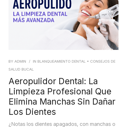
BLOG
CONTACTO
BY
ADMIN
IN
BLANQUEAMIENTO DENTAL
•
CONSEJOS DE
SALUD BUCAL
Aeropulidor Dental: La
Limpieza Profesional Que
Elimina Manchas Sin Dañar
Los Dientes
¿Notas los dientes apagados, con manchas o