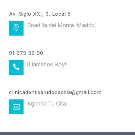
Av. Siglo XXI, 3. Local 5
Boadilla del Monte. Madrid.
91 679 86 90
¡Llámanos Hoy!
clinicadentisaludboadilla@gmail.com
Agenda Tu Cita