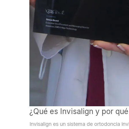
¿Qué es Invisalign y por qu
Invisalign es un sistema de ortodoncia in