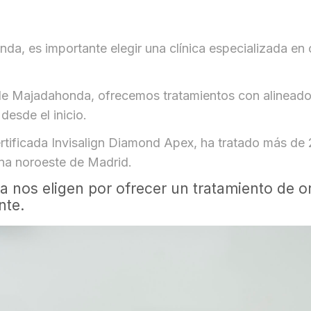
da, es importante elegir una clínica especializada en o
e Majadahonda, ofrecemos tratamientos con alineador
desde el inicio.
ertificada Invisalign Diamond Apex, ha tratado más d
zona noroeste de Madrid.
os eligen por ofrecer un tratamiento de orto
nte.