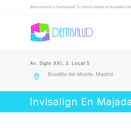
¡Bienvenidos a Dentisalud! Tu clínica dental en Boadilla De
Av. Siglo XXI, 3. Local 5
Boadilla del Monte. Madrid.
Invisalign En Majad