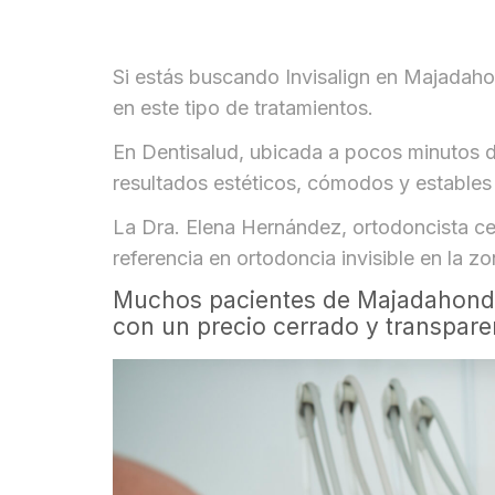
Si estás buscando Invisalign en Majadahon
en este tipo de tratamientos.
En Dentisalud, ubicada a pocos minutos d
resultados estéticos, cómodos y estables 
La Dra. Elena Hernández, ortodoncista c
referencia en ortodoncia invisible en la 
Muchos pacientes de Majadahonda n
con un precio cerrado y transpare