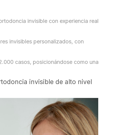
rtodoncia invisible con experiencia real
es invisibles personalizados, con
e 2.000 casos, posicionándose como una
doncia invisible de alto nivel