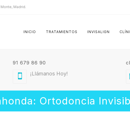
l Monte, Madrid.
INICIO
TRATAMIENTOS
INVISALIGN
CLÍN
91 679 86 90
c
¡Llámanos Hoy!
ahonda: Ortodoncia Invisi