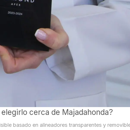
é elegirlo cerca de Majadahonda?
visible basado en alineadores transparentes y removibl