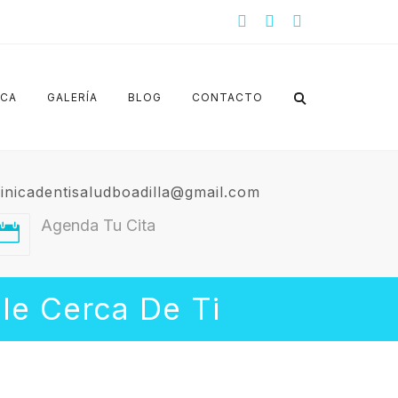
ICA
GALERÍA
BLOG
CONTACTO
linicadentisaludboadilla@gmail.com
Agenda Tu Cita
ble Cerca De Ti