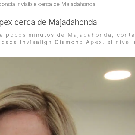
todoncia invisible cerca de Majadahonda
 Apex cerca de Majadahonda
a a pocos minutos de Majadahonda, conta
icada Invisalign Diamond Apex, el nivel 